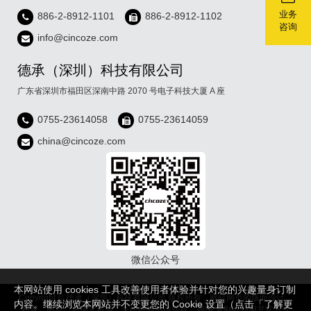
业务
886-2-8912-1101
886-2-8912-1102
咨询
info@cincoze.com
德承（深圳）科技有限公司
广东省深圳市福田区深南中路 2070 号电子科技大厦 A 座
0755-23614058
0755-23614059
china@cincoze.com
微信公众号
本网站使用 cookies 工具改善使用者体验并针对您的兴趣量身订制
Copyright © 德承（深圳）科技有限公司 版权所有，网站网页的版面设计，
内容。继续浏览本网站并不变更您的 Cookie 设置（点击「了解更
布置，图片，宣传文章等，未经授权不得转载，摘编,复制或利用其它方式