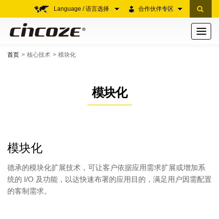
Language / 语言选择
合作伙伴专区
Toggle
navigati
首页
核心技术
模块化
模块化
模块化
德承的模块化扩展技术，可让客户依据应用需求扩展或增加系
统的 I/O 及功能，以达快速布署的应用目的，满足用户因需配置
的客制需求。