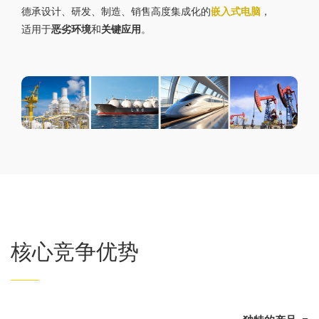
德承设计、研发、制造、销售高度集成化的
嵌入式电脑
，
适用于
恶劣环境
和
关键应用
。
核心竞争优势
——