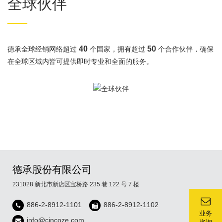
全球伙伴
——
40
50
德承全球经销网络超过
个国家，拥有超过
个合作伙伴，确保
在全球区域内皆可提供即时专业和全面的服务。
德承股份有限公司
231028 新北市新店区宝桥路 235 巷 122 号 7 楼
886-2-8912-1101
886-2-8912-1102
业务
info@cincoze.com