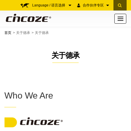
Language / 语言选择
合作伙伴专区
Toggle
navigati
首页
关于德承
关于德承
关于德承
Who We Are
——