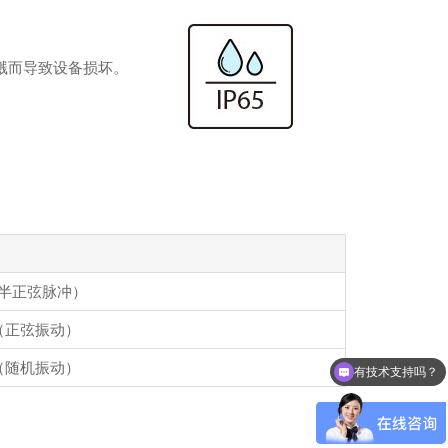
泼溅而导致设备损坏。
半正弦脉冲）
（正弦振动）
（随机振动）
有技术支持吗？