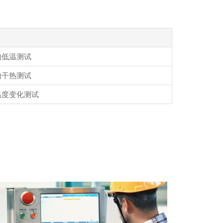
的低温测试
的干热测试
温度变化测试
2023-07-18
UL 6236