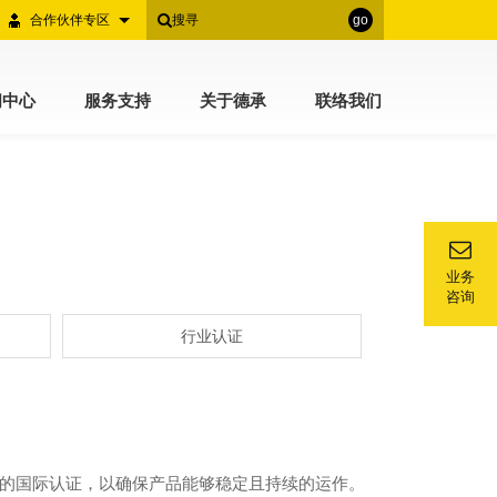
合作伙伴专区
go
闻中心
服务支持
关于德承
联络我们
业务
咨询
行业认证
要性的国际认证，以确保产品能够稳定且持续的运作。