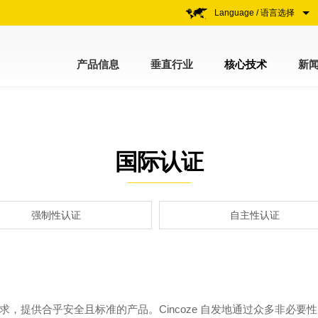
Language / 语言选择
产品信息
垂直行业
核心技术
新
国际认证
强制性认证
自主性认证
，提供合乎安全且标准的产品。Cincoze 自发地通过众多非必