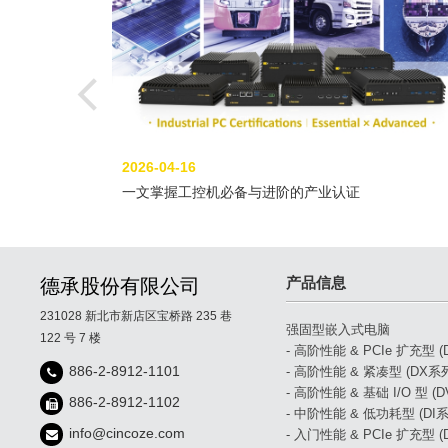
2026-04-16
一文掌握工控机必备与进阶的产业认证
产品信息
德承股份有限公司
231028 新北市新店区宝桥路 235 巷
强固型嵌入式电脑
122 号 7 楼
- 高阶性能 & PCIe 扩充型 
886-2-8912-1101
- 高阶性能 & 紧凑型 (DX系
- 高阶性能 & 基础 I/O 型 (
886-2-8912-1102
- 中阶性能 & 低功耗型 (DI系
info@cincoze.com
- 入门性能 & PCIe 扩充型 