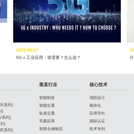
2025-06-17
2
5G x 工业应用：谁需要？怎么选？
什
特
垂直行业
核心技术
智能制造
强固设计
(DS系列)
智能交通
模块化
列)
轨道交通
应用导向
DV系列)
车载应用
国际认证
列)
智能仓储物流
技术专利
(DE系列)