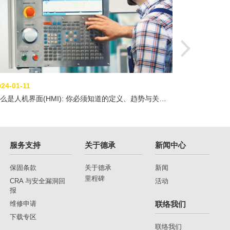
024-01-11
么是人机界面(HMI): 你必须知道的定义、趋势与关键
性
服务支持
关于德承
新闻中心
保固条款
关于德承
新闻
里程碑
CRA 与安全漏洞回
活动
报
维修申请
联络我们
下载专区
联络我们