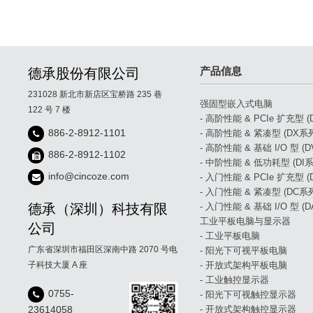
产品信息
德承股份有限公司
231028 新北市新店区宝桥路 235 巷
强固型嵌入式电脑
122 号 7 楼
- 高阶性能 & PCIe 扩充型 
886-2-8912-1101
- 高阶性能 & 紧凑型 (DX系
- 高阶性能 & 基础 I/O 型 (
886-2-8912-1102
- 中阶性能 & 低功耗型 (DI系
info@cincoze.com
- 入门性能 & PCIe 扩充型 
- 入门性能 & 紧凑型 (DC系
德承（深圳）科技有限
- 入门性能 & 基础 I/O 型 (
工业平板电脑与显示器
公司
- 工业平板电脑
广东省深圳市福田区深南中路 2070 号电
- 阳光下可视平板电脑
子科技大厦 A 座
- 开放式架构平板电脑
- 工业触控显示器
0755-
- 阳光下可视触控显示器
23614058
- 开放式架构触控显示器