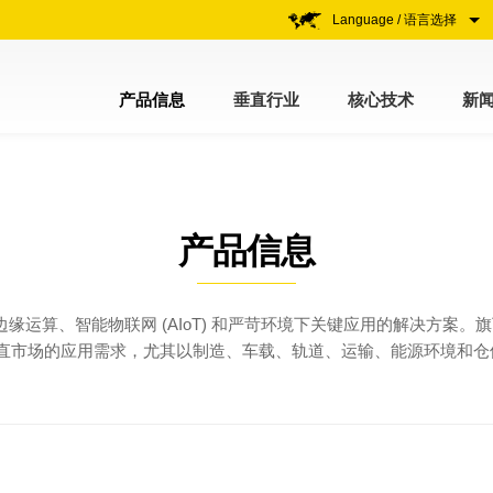
Language / 语言选择
产品信息
垂直行业
核心技术
新
产品信息
界边缘运算、智能物联网 (AIoT) 和严苛环境下关键应用的解决方
足垂直市场的应用需求，尤其以制造、车载、轨道、运输、能源环境和