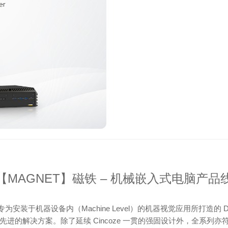
【MAGNET】磁铁 – 机械嵌入式电脑产品
ET 产品线是专为安装于机器设备内（Machine Level）的机器视觉应用所打造
进的解决方案。除了延续 Cincoze 一贯的强固设计外，全系列