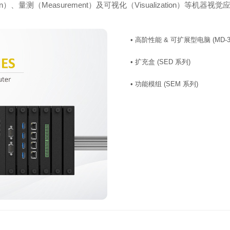
）、量测（Measurement）及可视化（Visualization）等
• 高阶性能 & 可扩展型电脑 (MD-3
• 扩充盒 (SED 系列)
• 功能模组 (SEM 系列)