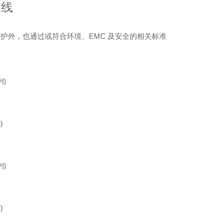
品线
护外，也通过或符合环境、EMC 及安全的相关标准
。
列)
)
列)
)