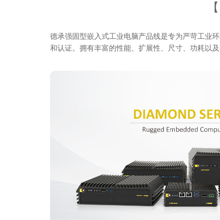
【
德承强固型嵌入式工业电脑产品线是专为严苛工业环
和认证。拥有丰富的性能、扩展性、尺寸、功耗以及