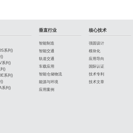
垂直行业
核心技术
智能制造
强固设计
(DS系列)
智能交通
模块化
列)
轨道交通
应用导向
DV系列)
车载应用
国际认证
列)
智能仓储物流
技术专利
(DE系列)
列)
能源与环境
技术文章
DA系列)
应用案例