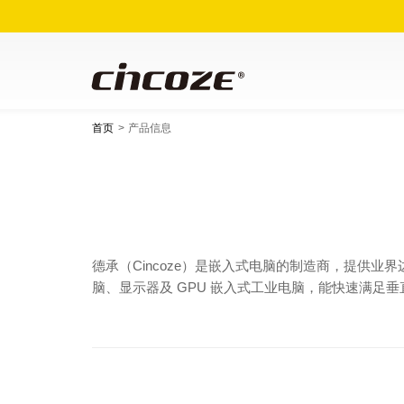
首页
产品信息
德承（Cincoze）是嵌入式电脑的制造商，提供业
脑、显示器及 GPU 嵌入式工业电脑，能快速满