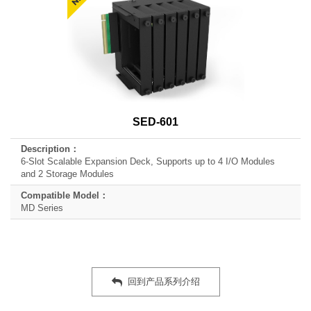
SED-601
6-Slot Scalable Expansion Deck, Supports up to 4 I/O Modules
and 2 Storage Modules
MD Series
回到产品系列介绍