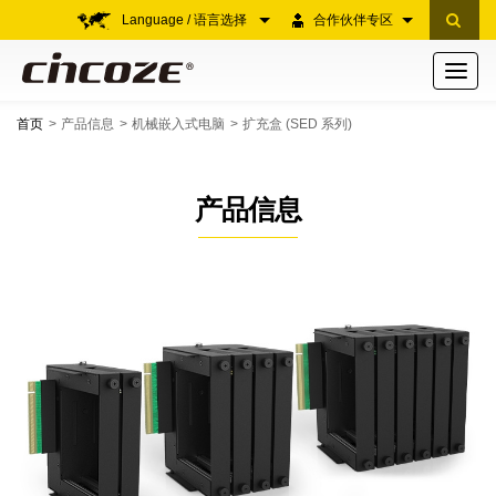
Language / 语言选择
合作伙伴专区
Toggle
navigati
首页
产品信息
机械嵌入式电脑
扩充盒 (SED 系列)
产品信息