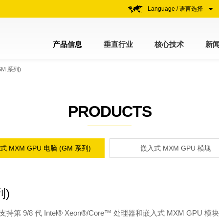
Language / 语言选择
产品信息
垂直行业
核心技术
新
GM 系列)
PRODUCTS
式 MXM GPU 电脑 (GM 系列)
嵌入式 MXM GPU 模塊
列)
9/8 代 Intel® Xeon®/Core™ 处理器和嵌入式 MXM GPU 