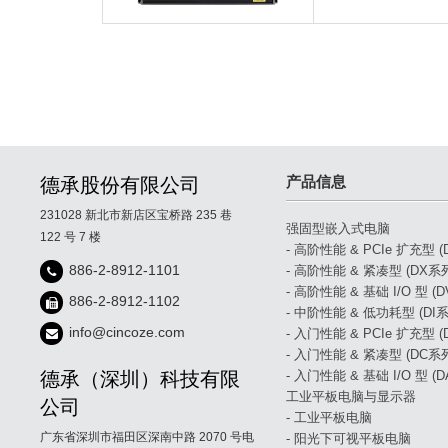
产品信息
德承股份有限公司
231028 新北市新店区宝桥路 235 巷
强固型嵌入式电脑
122 号 7 楼
- 高阶性能 & PCIe 扩充型 
886-2-8912-1101
- 高阶性能 & 紧凑型 (DX系
- 高阶性能 & 基础 I/O 型 (
886-2-8912-1102
- 中阶性能 & 低功耗型 (DI系
info@cincoze.com
- 入门性能 & PCIe 扩充型 
- 入门性能 & 紧凑型 (DC系
德承（深圳）科技有限
- 入门性能 & 基础 I/O 型 (
工业平板电脑与显示器
公司
- 工业平板电脑
广东省深圳市福田区深南中路 2070 号电
- 阳光下可视平板电脑