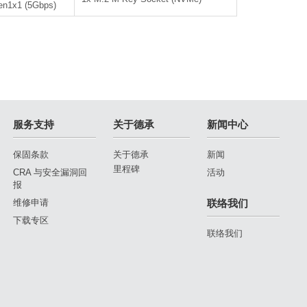
en1x1 (5Gbps)
服务支持
关于德承
新闻中心
保固条款
关于德承
新闻
里程碑
CRA 与安全漏洞回
活动
报
维修申请
联络我们
下载专区
联络我们