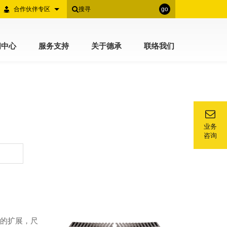
合作伙伴专区
go
闻中心
服务支持
关于德承
联络我们
业务
咨询
模块的扩展，尺