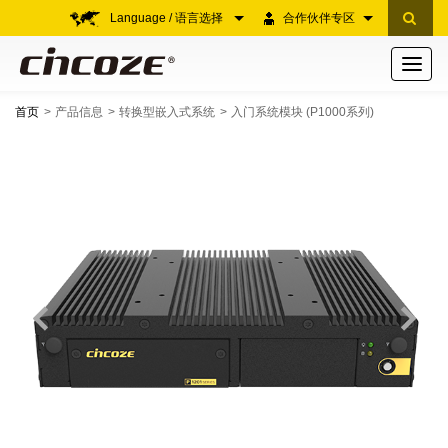
Language / 语言选择
合作伙伴专区
Toggle
navigati
首页
产品信息
转换型嵌入式系统
入门系统模块 (P1000系列)