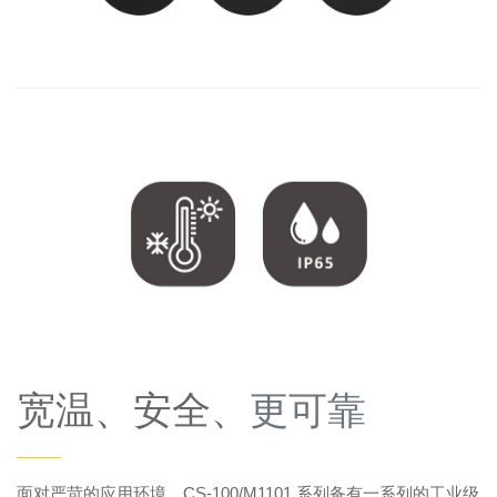
宽温、安全、
更可靠
——
面对严苛的应用环境，CS-100/M1101 系列备有一系列的工业级