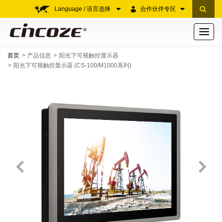
Language / 语言选择
合作伙伴专区
Toggle
navigati
首页
产品信息
阳光下可视触控显示器
阳光下可视触控显示器 (CS-100/M1000系列)