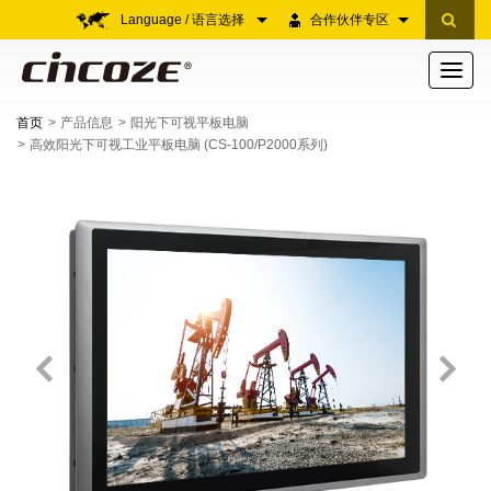
Language / 语言选择
合作伙伴专区
Toggle
navigati
首页
产品信息
阳光下可视平板电脑
高效阳光下可视工业平板电脑 (CS-100/P2000系列)