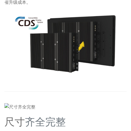
省升级成本。
尺寸
齐全完整