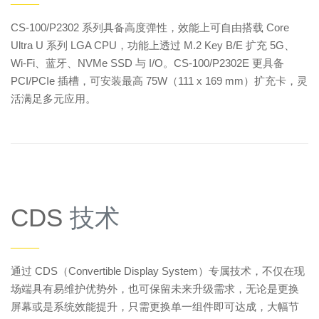
——
CS-100/P2302 系列具备高度弹性，效能上可自由搭载 Core
Ultra U 系列 LGA CPU，功能上透过 M.2 Key B/E 扩充 5G、
Wi-Fi、蓝牙、NVMe SSD 与 I/O。CS-100/P2302E 更具备
PCI/PCIe 插槽，可安装最高 75W（111 x 169 mm）扩充卡，灵
活满足多元应用。
CDS
技术
——
通过 CDS（Convertible Display System）专属技术，不仅在现
场端具有易维护优势外，也可保留未来升级需求，无论是更换
屏幕或是系统效能提升，只需更换单一组件即可达成，大幅节