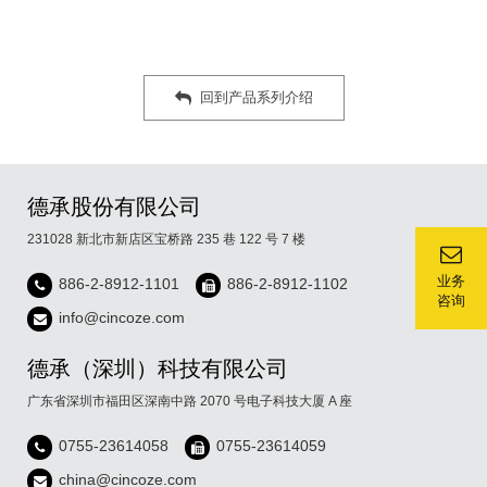
回到产品系列介绍
德承股份有限公司
231028 新北市新店区宝桥路 235 巷 122 号 7 楼
业务
886-2-8912-1101
886-2-8912-1102
咨询
info@cincoze.com
德承（深圳）科技有限公司
广东省深圳市福田区深南中路 2070 号电子科技大厦 A 座
0755-23614058
0755-23614059
china@cincoze.com