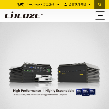
Language / 语言选择
合作伙伴专区
Toggle
navigati