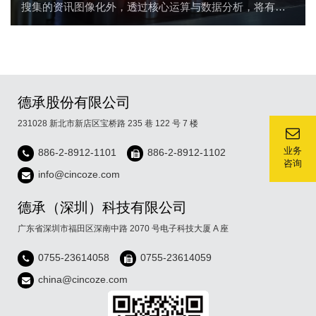
搜集的资讯图像化外，透过核心运算与数据分析，将有效
协助产能最佳化，提高市场竞争力。
德承股份有限公司
231028 新北市新店区宝桥路 235 巷 122 号 7 楼
业务
886-2-8912-1101
886-2-8912-1102
咨询
info@cincoze.com
德承（深圳）科技有限公司
广东省深圳市福田区深南中路 2070 号电子科技大厦 A 座
0755-23614058
0755-23614059
china@cincoze.com