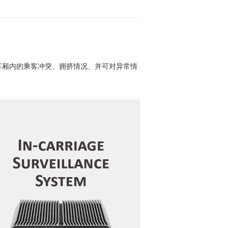
车厢内的乘客冲突、拥挤情况、并可对异常情