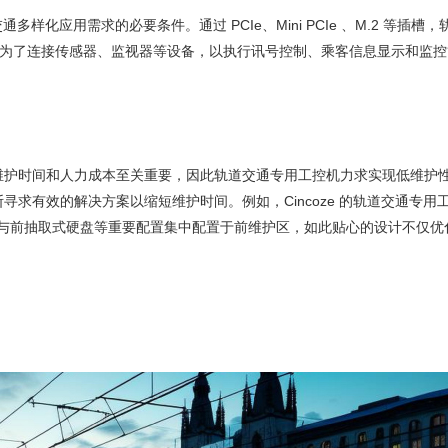
通多样化应用需求的必要条件。通过 PCIe、Mini PCIe 、M.2 等
外，为了连接传感器、监视器等设备，以执行讯号控制、乘客信息显示和监
维护时间和人力成本至关重要，因此轨道交通专用工控机力求实现低维护
的解决方案以缩短维护时间。例如，Cincoze 的轨道交通专用工控机将 Res
ch、SIM 卡插槽与前抽取式硬盘等重要配置集中配置于前维护区，如此贴心的设