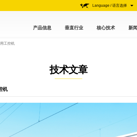
Language / 语言选择
产品信息
垂直行业
核心技术
新
专用工控机
技术文章
控机