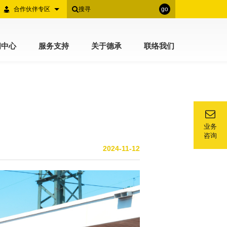
合作伙伴专区
go
闻中心
服务支持
关于德承
联络我们
业务
咨询
2024-11-12