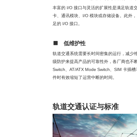
丰富的 I/O 接口与灵活的扩展性是满足轨道交
卡、通讯模块、I/O 模块或存储设备。此
足的 I/O 接口。
低维护性
轨道交通系统需要长时间密集的运行，减少
级防护来提高产品的可靠性外，各厂商也不断寻求有效
Switch、AT/ATX Mode Swit
件时有效缩短了运营中断的时间。
轨道交通认证与标准