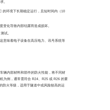
要求。
70°C 的环境下长期稳定运行，且短时间内（10
因温度变化导致内部结露而造成损坏。
 测试。
MC）。这意味着电子设备在高压电力、讯号系统等
焦于车辆内部材料和部件的防火性能，将不同材
，通常需符合 R24、R25 或 R26 的要
 是高阶的防火等级，适用于隧道中或风险较高的运