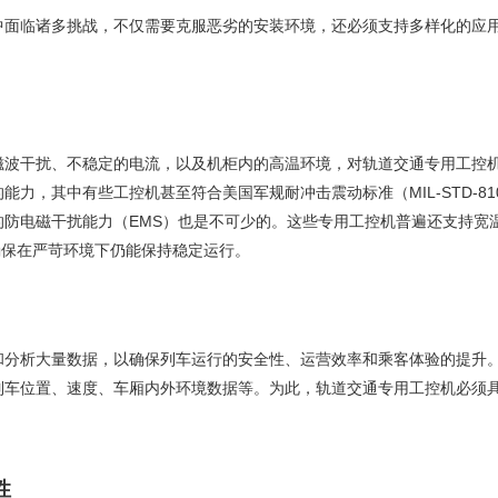
中面临诸多挑战，不仅需要克服恶劣的安装环境，还必须支持多样化的应
磁波干扰、不稳定的电流，以及机柜内的高温环境，对轨道交通专用工控
力，其中有些工控机甚至符合美国军规耐冲击震动标准（MIL-STD-8
磁干扰能力（EMS）也是不可少的。这些专用工控机普遍还支持宽温（-40
确保在严苛环境下仍能保持稳定运行。
和分析大量数据，以确保列车运行的安全性、运营效率和乘客体验的提升
列车位置、速度、车厢内外环境数据等。为此，轨道交通专用工控机必须
性