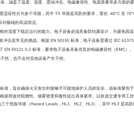
国际标准，涵盖了温度、湿度、震动冲击、电磁兼容性、电源质量等多方面的
将温度适应性分为多个等级，其中 TX 等级是高阶的要求，需在 -40°C 至 
以应对极端的高温情况。
95% 相对湿度下稳定运行的能力。电子设备必须具备防结露设计，为避免
击是常见的挑战。根据 EN 50155 标准，电子设备需通过 IEC 61373
 引用了 EN 50121-3-2 标准，要求电子设备具备优良的电磁兼容性（E
磁干扰，也不会对其他设备产生干扰。
防火安全标准，旨在确保火灾发生时能够尽可能地保护人员的安全。该标准聚
并根据用途对阻燃性、烟雾密度和毒性提出具体要求。以轨道交通专用工控机为例
险等级（Hazard Levels，HL1、HL2、HL3），其中 HL3